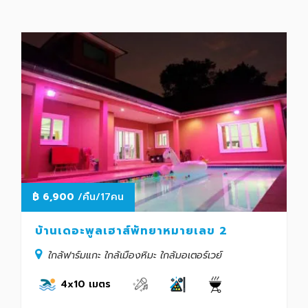
฿
6,900
/คืน/17คน
บ้านเดอะพูลเฮาส์พัทยาหมายเลข 2
ใกล้ฟาร์มแกะ ใกล้เมืองหิมะ ใกล้มอเตอร์เวย์
4x10 เมตร