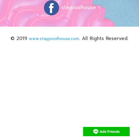
staypoolhouse
© 2019
. All Rights Reserved.
www.staypoolhouse.com