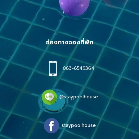
ช่องทางจองที่พัก
063-6549364
@staypoolhouse
staypoolhouse